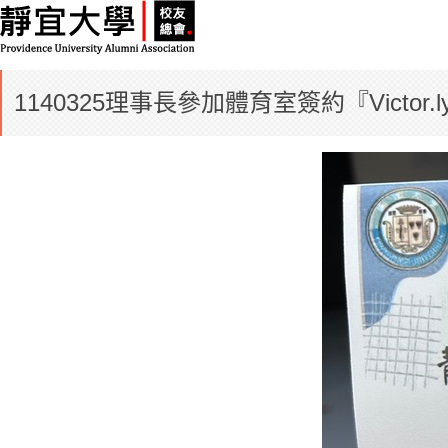
1140325理事長參加體育室簽約『Vic