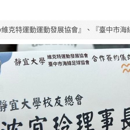
tor.ly維克特運動運動發展協會』、『臺