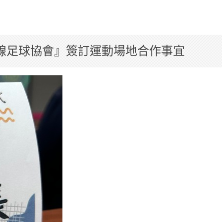
中市海線足球協會』簽訂運動場地合作事宜