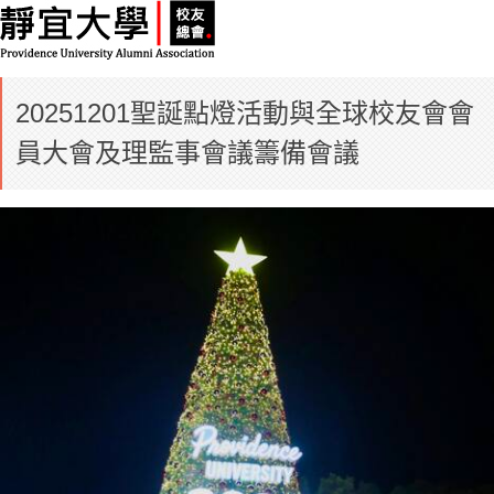
20251201聖誕點燈活動與全球校友會會
員大會及理監事會議籌備會議