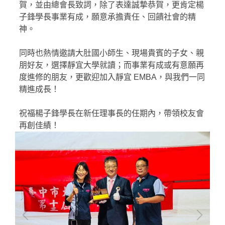
賀，並由總會長致詞，除了表達誠摯恭賀，更肯定楊
子鋒學長事業有成，願意承擔責任、回饋社會的精
神。
同時也熱情邀請大肚國小師生、現場貴賓的子女、親
朋好友，選擇靜宜大學就讀；而事業有成或有意願再
度進修的朋友，更歡迎加入靜宜 EMBA，與我們一同
精進成長！
祝福楊子鋒學長在新任理事長的任期內，帶領校友會
再創佳績！