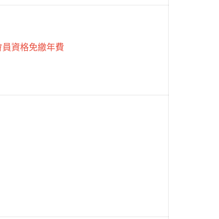
會員資格免繳年費