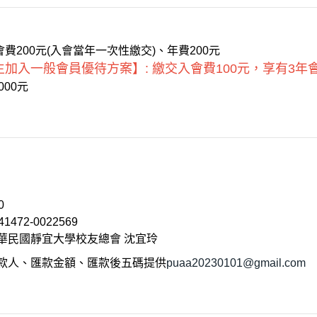
入會費200元(入會當年一次性繳交)、年費200元
加入一般會員優待方案】: 繳交入會費100元，享有3年
000元
0
72-0022569
民國靜宜大學校友總會 沈宜玲
款人、匯款金額、匯款後五碼提供
puaa20230101@gmail.com