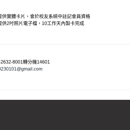
 無提供實體卡片，會於校友系統中註記會員資格
請提供2吋照片電子檔，10工作天內製卡完成
632-8001轉分機14601
0230101@gmail.com